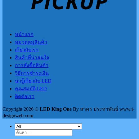
หน้าแรก
หมวดหมู่สินค้า
เกี่ยวกับเรา
สินค้าที่น่าสนใจ
การสั่งซื้อสินค้า
วิธีการชำระเงิน
น่ารู้เกี่ยวกับ LED
คุณสมบัติ LED
ติดต่อเรา
Copyright 2026 ©
LED King One
By สาคร ประทาพันธ์ www.i-
designweb.com
ค้นหา: