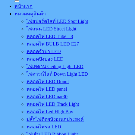
หน้าแรก
หมวดหมู่สินค้า
ไฟสปอร์ตไลท์ LED Spot Light
ไฟถนน LED Street Light
หลอดไฟ LED Tube T8
หลอดไฟ BULB LED E27
หลอดจำปา LED
หลอดปิงปอง LED
ไฟเพดาน Ceiling Light LED
ไฟดาวน์ไลต์ Down Light LED
หลอดไฟ LED Donut
หลอดไฟ LED panel
หลอดไฟ LED par30
หลอดไฟ LED Track Light
หลอดไฟ Led High Bay
ปลั๊กไฟติดผนังอเนกประสงค์
หลอดไฟรถ LED
ไฟเส้น LED Ribbon Light