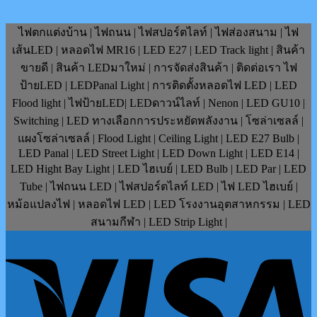
ไฟตกแต่งบ้าน | ไฟถนน | ไฟสปอร์ตไลท์ | ไฟส่องสนาม | ไฟ
เส้นLED | หลอดไฟ MR16 | LED E27 | LED Track light | สินค้า
ขายดี | สินค้า LEDมาใหม่ | การจัดส่งสินค้า | ติดต่อเรา ไฟ
ป้ายLED | LEDPanal Light | การติดตั้งหลอดไฟ LED | LED
Flood light | ไฟป้ายLED| LEDดาวน์ไลท์ | Nenon | LED GU10 |
Switching | LED ทางเลือกการประหยัดพลังงาน | โซล่าเซลล์ |
แผงโซล่าเซลล์ | Flood Light | Ceiling Light | LED E27 Bulb |
LED Panal | LED Street Light | LED Down Light | LED E14 |
LED Hight Bay Light | LED ไฮเบย์ | LED Bulb | LED Par | LED
Tube | ไฟถนน LED | ไฟสปอร์ตไลท์ LED | ไฟ LED ไฮเบย์ |
หม้อแปลงไฟ | หลอดไฟ LED | LED โรงงานอุตสาหกรรม | LED
สนามกีฬา | LED Strip Light |