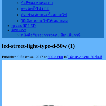
ข้อดีของ หลอดLED
การติดตั้งไฟ LED
ตัวอย่าง ลักษณะขั้วหลอดไฟ
วิธีเลือกหลอดไฟให้เหมาะสม
คุณสมบัติ LED
ติดต่อเรา
หนังสือรับรองการจดทะเบียนเสียภาษี
led-street-light-type-d-50w (1)
Published
9 สิงหาคม 2017
at
600 × 600
in
ไฟถนนขนาด 50 วัตต์