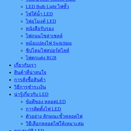
LED Bulb Light ไฟขั้ว
ไฟใต้น้ำ LED
ไฟอุโมงค์ LED
หนังสือรับรอง
ไฟถนนโซล่าเชลล์
หม้อแปลงไฟ Switching
ชิปโคมไฟสปอร์ตไลท์
ไฟตกแต่ง RGB
เกี่ยวกับเรา
สินค้าที่น่าสนใจ
การสั่งซื้อสินค้า
วิธีการชำระเงิน
น่ารู้เกี่ยวกับ LED
ข้อดีของ หลอดLED
การติดตั้งไฟ LED
ตัวอย่าง ลักษณะขั้วหลอดไฟ
วิธีเลือกหลอดไฟให้เหมาะสม
คุณสมบัติ LED