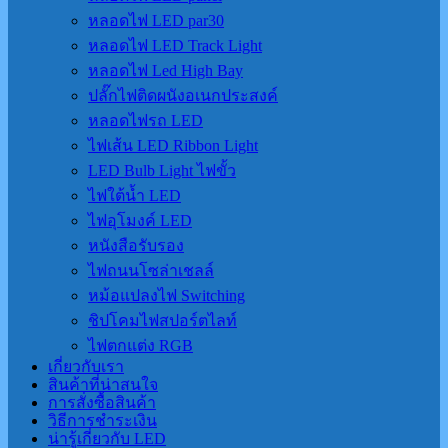
หลอดไฟ LED par30
หลอดไฟ LED Track Light
หลอดไฟ Led High Bay
ปลั๊กไฟติดผนังอเนกประสงค์
หลอดไฟรถ LED
ไฟเส้น LED Ribbon Light
LED Bulb Light ไฟขั้ว
ไฟใต้น้ำ LED
ไฟอุโมงค์ LED
หนังสือรับรอง
ไฟถนนโซล่าเชลล์
หม้อแปลงไฟ Switching
ชิปโคมไฟสปอร์ตไลท์
ไฟตกแต่ง RGB
เกี่ยวกับเรา
สินค้าที่น่าสนใจ
การสั่งซื้อสินค้า
วิธีการชำระเงิน
น่ารู้เกี่ยวกับ LED