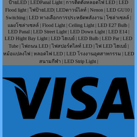
ป้ายLED | LEDPanal Light | การติดตั้งหลอดไฟ LED | LED
Flood light | ไฟป้ายLED| LEDดาวน์ไลท์ | Nenon | LED GU10 |
Switching | LED ทางเลือกการประหยัดพลังงาน | โซล่าเซลล์ |
แผงโซล่าเซลล์ | Flood Light | Ceiling Light | LED E27 Bulb |
LED Panal | LED Street Light | LED Down Light | LED E14 |
LED Hight Bay Light | LED ไฮเบย์ | LED Bulb | LED Par | LED
Tube | ไฟถนน LED | ไฟสปอร์ตไลท์ LED | ไฟ LED ไฮเบย์ |
หม้อแปลงไฟ | หลอดไฟ LED | LED โรงงานอุตสาหกรรม | LED
สนามกีฬา | LED Strip Light |