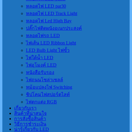
หลอดไฟ LED par30
หลอดไฟ LED Track Light
หลอดไฟ Led High Bay
ปลั๊กไฟติดผนังอเนกประสงค์
หลอดไฟรถ LED
ไฟเส้น LED Ribbon Light
LED Bulb Light ไฟขั้ว
ไฟใต้น้ำ LED
ไฟอุโมงค์ LED
หนังสือรับรอง
ไฟถนนโซล่าเชลล์
หม้อแปลงไฟ Switching
ชิปโคมไฟสปอร์ตไลท์
ไฟตกแต่ง RGB
เกี่ยวกับเรา
สินค้าที่น่าสนใจ
การสั่งซื้อสินค้า
วิธีการชำระเงิน
น่ารู้เกี่ยวกับ LED