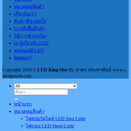
หมวดหมู่สินค้า
เกี่ยวกับเรา
สินค้าที่น่าสนใจ
การสั่งซื้อสินค้า
วิธีการชำระเงิน
น่ารู้เกี่ยวกับ LED
คุณสมบัติ LED
ติดต่อเรา
Copyright 2026 ©
LED King One
By สาคร ประทาพันธ์ www.i-
designweb.com
ค้นหา:
หน้าแรก
หมวดหมู่สินค้า
ไฟสปอร์ตไลท์ LED Spot Light
ไฟถนน LED Street Light