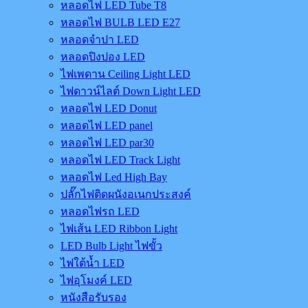
หลอดไฟ LED Tube T8
หลอดไฟ BULB LED E27
หลอดจำปา LED
หลอดปิงปอง LED
ไฟเพดาน Ceiling Light LED
ไฟดาวน์ไลต์ Down Light LED
หลอดไฟ LED Donut
หลอดไฟ LED panel
หลอดไฟ LED par30
หลอดไฟ LED Track Light
หลอดไฟ Led High Bay
ปลั๊กไฟติดผนังอเนกประสงค์
หลอดไฟรถ LED
ไฟเส้น LED Ribbon Light
LED Bulb Light ไฟขั้ว
ไฟใต้น้ำ LED
ไฟอุโมงค์ LED
หนังสือรับรอง