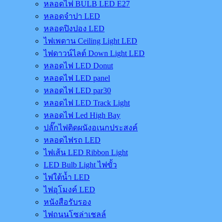
หลอดไฟ BULB LED E27
หลอดจำปา LED
หลอดปิงปอง LED
ไฟเพดาน Ceiling Light LED
ไฟดาวน์ไลต์ Down Light LED
หลอดไฟ LED Donut
หลอดไฟ LED panel
หลอดไฟ LED par30
หลอดไฟ LED Track Light
หลอดไฟ Led High Bay
ปลั๊กไฟติดผนังอเนกประสงค์
หลอดไฟรถ LED
ไฟเส้น LED Ribbon Light
LED Bulb Light ไฟขั้ว
ไฟใต้น้ำ LED
ไฟอุโมงค์ LED
หนังสือรับรอง
ไฟถนนโซล่าเชลล์