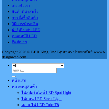
เกี่ยวกับเรา
สินค้าที่น่าสนใจ
การสั่งซื้อสินค้า
วิธีการชำระเงิน
น่ารู้เกี่ยวกับ LED
คุณสมบัติ LED
ติดต่อเรา
Copyright 2026 ©
LED King One
By สาคร ประทาพันธ์ www.i-
designweb.com
ค้นหา:
หน้าแรก
หมวดหมู่สินค้า
ไฟสปอร์ตไลท์ LED Spot Light
ไฟถนน LED Street Light
หลอดไฟ LED Tube T8