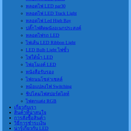
หลอดไฟ LED par30
หลอดไฟ LED Track Light
หลอดไฟ Led High Bay
ปลั๊กไฟติดผนังอเนกประสงค์
หลอดไฟรถ LED
ไฟเส้น LED Ribbon Light
LED Bulb Light ไฟขั้ว
ไฟใต้น้ำ LED
ไฟอุโมงค์ LED
หนังสือรับรอง
ไฟถนนโซล่าเชลล์
หม้อแปลงไฟ Switching
ชิปโคมไฟสปอร์ตไลท์
ไฟตกแต่ง RGB
เกี่ยวกับเรา
สินค้าที่น่าสนใจ
การสั่งซื้อสินค้า
วิธีการชำระเงิน
น่ารู้เกี่ยวกับ LED