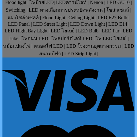
Flood light | ไฟป้ายLED| LEDดาวน์ไลท์ | Nenon | LED GU10 |
Switching | LED ทางเลือกการประหยัดพลังงาน | โซล่าเซลล์ |
แผงโซล่าเซลล์ | Flood Light | Ceiling Light | LED E27 Bulb |
LED Panal | LED Street Light | LED Down Light | LED E14 |
LED Hight Bay Light | LED ไฮเบย์ | LED Bulb | LED Par | LED
Tube | ไฟถนน LED | ไฟสปอร์ตไลท์ LED | ไฟ LED ไฮเบย์ |
หม้อแปลงไฟ | หลอดไฟ LED | LED โรงงานอุตสาหกรรม | LED
สนามกีฬา | LED Strip Light |