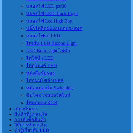
หลอดไฟ LED par30
หลอดไฟ LED Track Light
หลอดไฟ Led High Bay
ปลั๊กไฟติดผนังอเนกประสงค์
หลอดไฟรถ LED
ไฟเส้น LED Ribbon Light
LED Bulb Light ไฟขั้ว
ไฟใต้น้ำ LED
ไฟอุโมงค์ LED
หนังสือรับรอง
ไฟถนนโซล่าเชลล์
หม้อแปลงไฟ Switching
ชิปโคมไฟสปอร์ตไลท์
ไฟตกแต่ง RGB
เกี่ยวกับเรา
สินค้าที่น่าสนใจ
การสั่งซื้อสินค้า
วิธีการชำระเงิน
น่ารู้เกี่ยวกับ LED