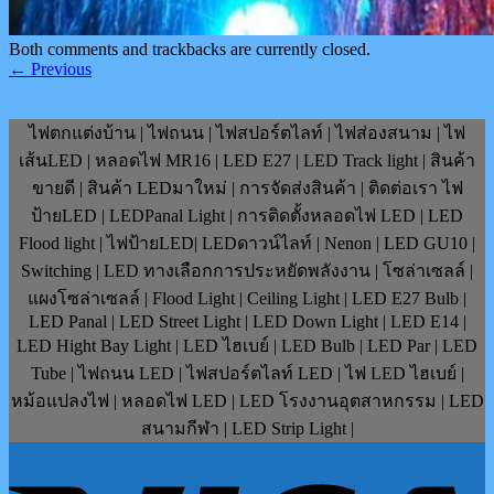
Both comments and trackbacks are currently closed.
←
Previous
ไฟตกแต่งบ้าน | ไฟถนน | ไฟสปอร์ตไลท์ | ไฟส่องสนาม | ไฟ
เส้นLED | หลอดไฟ MR16 | LED E27 | LED Track light | สินค้า
ขายดี | สินค้า LEDมาใหม่ | การจัดส่งสินค้า | ติดต่อเรา ไฟ
ป้ายLED | LEDPanal Light | การติดตั้งหลอดไฟ LED | LED
Flood light | ไฟป้ายLED| LEDดาวน์ไลท์ | Nenon | LED GU10 |
Switching | LED ทางเลือกการประหยัดพลังงาน | โซล่าเซลล์ |
แผงโซล่าเซลล์ | Flood Light | Ceiling Light | LED E27 Bulb |
LED Panal | LED Street Light | LED Down Light | LED E14 |
LED Hight Bay Light | LED ไฮเบย์ | LED Bulb | LED Par | LED
Tube | ไฟถนน LED | ไฟสปอร์ตไลท์ LED | ไฟ LED ไฮเบย์ |
หม้อแปลงไฟ | หลอดไฟ LED | LED โรงงานอุตสาหกรรม | LED
สนามกีฬา | LED Strip Light |