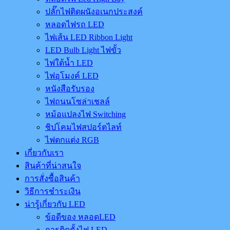
ปลั๊กไฟติดผนังอเนกประสงค์
หลอดไฟรถ LED
ไฟเส้น LED Ribbon Light
LED Bulb Light ไฟขั้ว
ไฟใต้น้ำ LED
ไฟอุโมงค์ LED
หนังสือรับรอง
ไฟถนนโซล่าเชลล์
หม้อแปลงไฟ Switching
ชิปโคมไฟสปอร์ตไลท์
ไฟตกแต่ง RGB
เกี่ยวกับเรา
สินค้าที่น่าสนใจ
การสั่งซื้อสินค้า
วิธีการชำระเงิน
น่ารู้เกี่ยวกับ LED
ข้อดีของ หลอดLED
การติดตั้งไฟ LED