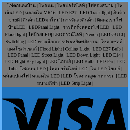
ไฟตกแต่งบ้าน | ไฟถนน | ไฟสปอร์ตไลท์ | ไฟส่องสนาม | ไฟ
เส้นLED | หลอดไฟ MR16 | LED E27 | LED Track light | สินค้า
ขายดี | สินค้า LEDมาใหม่ | การจัดส่งสินค้า | ติดต่อเรา ไฟ
ป้ายLED | LEDPanal Light | การติดตั้งหลอดไฟ LED | LED
Flood light | ไฟป้ายLED| LEDดาวน์ไลท์ | Nenon | LED GU10 |
Switching | LED ทางเลือกการประหยัดพลังงาน | โซล่าเซลล์ |
แผงโซล่าเซลล์ | Flood Light | Ceiling Light | LED E27 Bulb |
LED Panal | LED Street Light | LED Down Light | LED E14 |
LED Hight Bay Light | LED ไฮเบย์ | LED Bulb | LED Par | LED
Tube | ไฟถนน LED | ไฟสปอร์ตไลท์ LED | ไฟ LED ไฮเบย์ |
หม้อแปลงไฟ | หลอดไฟ LED | LED โรงงานอุตสาหกรรม | LED
สนามกีฬา | LED Strip Light |