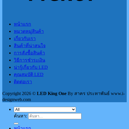
หน้าแรก
หมวดหมู่สินค้า
เกี่ยวกับเรา
สินค้าที่น่าสนใจ
การสั่งซื้อสินค้า
วิธีการชำระเงิน
น่ารู้เกี่ยวกับ LED
คุณสมบัติ LED
ติดต่อเรา
Copyright 2026 ©
LED King One
By สาคร ประทาพันธ์ www.i-
designweb.com
ค้นหา:
หน้าแรก