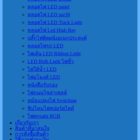
หลอดไฟ LED panel
หลอดไฟ LED par30
หลอดไฟ LED Track Light
หลอดไฟ Led High Bay
ปลั๊กไฟติดผนังอเนกประสงค์
หลอดไฟรถ LED
ไฟเส้น LED Ribbon Light
LED Bulb Light ไฟขั้ว
ไฟใต้น้ำ LED
ไฟอุโมงค์ LED
หนังสือรับรอง
ไฟถนนโซล่าเชลล์
หม้อแปลงไฟ Switching
ชิปโคมไฟสปอร์ตไลท์
ไฟตกแต่ง RGB
เกี่ยวกับเรา
สินค้าที่น่าสนใจ
การสั่งซื้อสินค้า
วิธีการชำระเงิน