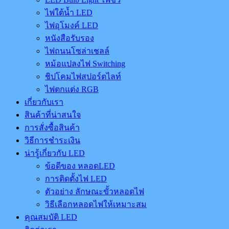
ไฟใต้น้ำ LED
ไฟอุโมงค์ LED
หนังสือรับรอง
ไฟถนนโซล่าเชลล์
หม้อแปลงไฟ Switching
ชิปโคมไฟสปอร์ตไลท์
ไฟตกแต่ง RGB
เกี่ยวกับเรา
สินค้าที่น่าสนใจ
การสั่งซื้อสินค้า
วิธีการชำระเงิน
น่ารู้เกี่ยวกับ LED
ข้อดีของ หลอดLED
การติดตั้งไฟ LED
ตัวอย่าง ลักษณะขั้วหลอดไฟ
วิธีเลือกหลอดไฟให้เหมาะสม
คุณสมบัติ LED