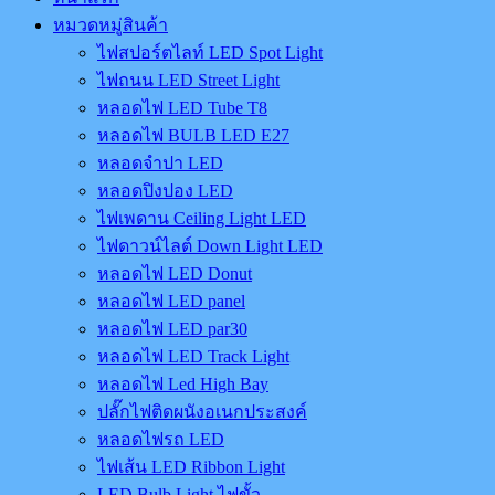
หมวดหมู่สินค้า
ไฟสปอร์ตไลท์ LED Spot Light
ไฟถนน LED Street Light
หลอดไฟ LED Tube T8
หลอดไฟ BULB LED E27
หลอดจำปา LED
หลอดปิงปอง LED
ไฟเพดาน Ceiling Light LED
ไฟดาวน์ไลต์ Down Light LED
หลอดไฟ LED Donut
หลอดไฟ LED panel
หลอดไฟ LED par30
หลอดไฟ LED Track Light
หลอดไฟ Led High Bay
ปลั๊กไฟติดผนังอเนกประสงค์
หลอดไฟรถ LED
ไฟเส้น LED Ribbon Light
LED Bulb Light ไฟขั้ว