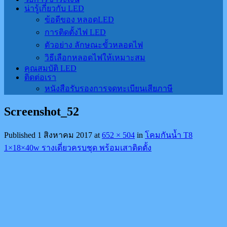
น่ารู้เกี่ยวกับ LED
ข้อดีของ หลอดLED
การติดตั้งไฟ LED
ตัวอย่าง ลักษณะขั้วหลอดไฟ
วิธีเลือกหลอดไฟให้เหมาะสม
คุณสมบัติ LED
ติดต่อเรา
หนังสือรับรองการจดทะเบียนเสียภาษี
Screenshot_52
Published
1 สิงหาคม 2017
at
652 × 504
in
โคมกันน้ำ T8
1×18×40w รางเดี่ยวครบชุด พร้อมเสาติดตั้ง