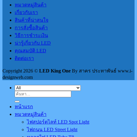
หมวดหมู่สินค้า
เกี่ยวกับเรา
สินค้าที่น่าสนใจ
การสั่งซื้อสินค้า
วิธีการชำระเงิน
น่ารู้เกี่ยวกับ LED
คุณสมบัติ LED
ติดต่อเรา
Copyright 2026 ©
LED King One
By สาคร ประทาพันธ์ www.i-
designweb.com
ค้นหา:
หน้าแรก
หมวดหมู่สินค้า
ไฟสปอร์ตไลท์ LED Spot Light
ไฟถนน LED Street Light