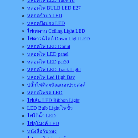
หลอดไฟ LED Tube T8
หลอดไฟ BULB LED E27
หลอดจำปา LED
หลอดปิงปอง LED
ไฟเพดาน Ceiling Light LED
ไฟดาวน์ไลต์ Down Light LED
หลอดไฟ LED Donut
หลอดไฟ LED panel
หลอดไฟ LED par30
หลอดไฟ LED Track Light
หลอดไฟ Led High Bay
ปลั๊กไฟติดผนังอเนกประสงค์
หลอดไฟรถ LED
ไฟเส้น LED Ribbon Light
LED Bulb Light ไฟขั้ว
ไฟใต้น้ำ LED
ไฟอุโมงค์ LED
หนังสือรับรอง