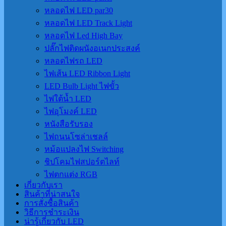
หลอดไฟ LED par30
หลอดไฟ LED Track Light
หลอดไฟ Led High Bay
ปลั๊กไฟติดผนังอเนกประสงค์
หลอดไฟรถ LED
ไฟเส้น LED Ribbon Light
LED Bulb Light ไฟขั้ว
ไฟใต้น้ำ LED
ไฟอุโมงค์ LED
หนังสือรับรอง
ไฟถนนโซล่าเชลล์
หม้อแปลงไฟ Switching
ชิปโคมไฟสปอร์ตไลท์
ไฟตกแต่ง RGB
เกี่ยวกับเรา
สินค้าที่น่าสนใจ
การสั่งซื้อสินค้า
วิธีการชำระเงิน
น่ารู้เกี่ยวกับ LED