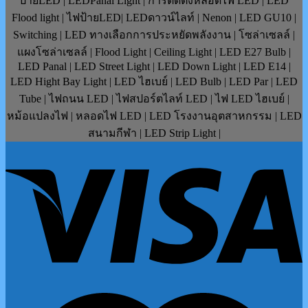
ป้ายLED | LEDPanal Light | การติดตั้งหลอดไฟ LED | LED
Flood light | ไฟป้ายLED| LEDดาวน์ไลท์ | Nenon | LED GU10 |
Switching | LED ทางเลือกการประหยัดพลังงาน | โซล่าเซลล์ |
แผงโซล่าเซลล์ | Flood Light | Ceiling Light | LED E27 Bulb |
LED Panal | LED Street Light | LED Down Light | LED E14 |
LED Hight Bay Light | LED ไฮเบย์ | LED Bulb | LED Par | LED
Tube | ไฟถนน LED | ไฟสปอร์ตไลท์ LED | ไฟ LED ไฮเบย์ |
หม้อแปลงไฟ | หลอดไฟ LED | LED โรงงานอุตสาหกรรม | LED
สนามกีฬา | LED Strip Light |