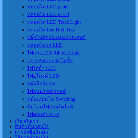
หลอดไฟ LED panel
หลอดไฟ LED par30
หลอดไฟ LED Track Light
หลอดไฟ Led High Bay
ปลั๊กไฟติดผนังอเนกประสงค์
หลอดไฟรถ LED
ไฟเส้น LED Ribbon Light
LED Bulb Light ไฟขั้ว
ไฟใต้น้ำ LED
ไฟอุโมงค์ LED
หนังสือรับรอง
ไฟถนนโซล่าเชลล์
หม้อแปลงไฟ Switching
ชิปโคมไฟสปอร์ตไลท์
ไฟตกแต่ง RGB
เกี่ยวกับเรา
สินค้าที่น่าสนใจ
การสั่งซื้อสินค้า
วิธีการชำระเงิน