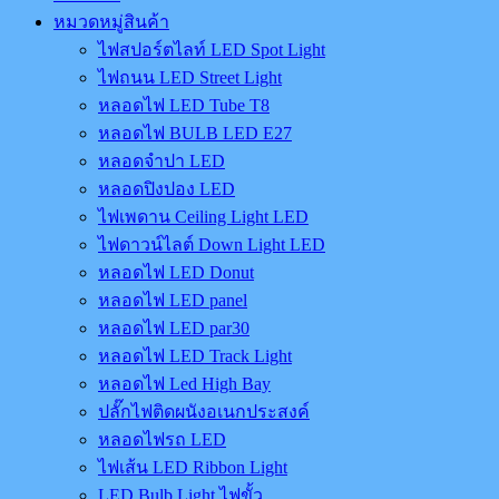
หมวดหมู่สินค้า
ไฟสปอร์ตไลท์ LED Spot Light
ไฟถนน LED Street Light
หลอดไฟ LED Tube T8
หลอดไฟ BULB LED E27
หลอดจำปา LED
หลอดปิงปอง LED
ไฟเพดาน Ceiling Light LED
ไฟดาวน์ไลต์ Down Light LED
หลอดไฟ LED Donut
หลอดไฟ LED panel
หลอดไฟ LED par30
หลอดไฟ LED Track Light
หลอดไฟ Led High Bay
ปลั๊กไฟติดผนังอเนกประสงค์
หลอดไฟรถ LED
ไฟเส้น LED Ribbon Light
LED Bulb Light ไฟขั้ว