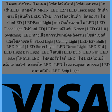
ไฟตกแต่งบ้าน | ไฟถนน | ไฟสปอร์ตไลท์ | ไฟส่องสนาม | ไฟ
เส้นLED | หลอดไฟ MR16 | LED E27 | LED Track light | สินค้า
ขายดี | สินค้า LEDมาใหม่ | การจัดส่งสินค้า | ติดต่อเรา ไฟ
ป้ายLED | LEDPanal Light | การติดตั้งหลอดไฟ LED | LED
Flood light | ไฟป้ายLED| LEDดาวน์ไลท์ | Nenon | LED GU10 |
Switching | LED ทางเลือกการประหยัดพลังงาน | โซล่าเซลล์ |
แผงโซล่าเซลล์ | Flood Light | Ceiling Light | LED E27 Bulb |
LED Panal | LED Street Light | LED Down Light | LED E14 |
LED Hight Bay Light | LED ไฮเบย์ | LED Bulb | LED Par | LED
Tube | ไฟถนน LED | ไฟสปอร์ตไลท์ LED | ไฟ LED ไฮเบย์ |
หม้อแปลงไฟ | หลอดไฟ LED | LED โรงงานอุตสาหกรรม | LED
สนามกีฬา | LED Strip Light |