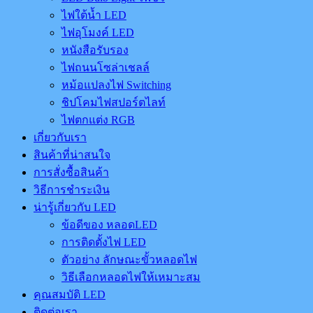
ไฟใต้น้ำ LED
ไฟอุโมงค์ LED
หนังสือรับรอง
ไฟถนนโซล่าเชลล์
หม้อแปลงไฟ Switching
ชิปโคมไฟสปอร์ตไลท์
ไฟตกแต่ง RGB
เกี่ยวกับเรา
สินค้าที่น่าสนใจ
การสั่งซื้อสินค้า
วิธีการชำระเงิน
น่ารู้เกี่ยวกับ LED
ข้อดีของ หลอดLED
การติดตั้งไฟ LED
ตัวอย่าง ลักษณะขั้วหลอดไฟ
วิธีเลือกหลอดไฟให้เหมาะสม
คุณสมบัติ LED
ติดต่อเรา