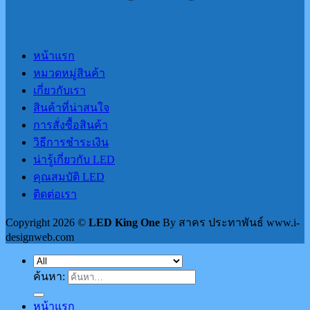
หน้าแรก
หมวดหมู่สินค้า
เกี่ยวกับเรา
สินค้าที่น่าสนใจ
การสั่งซื้อสินค้า
วิธีการชำระเงิน
น่ารู้เกี่ยวกับ LED
คุณสมบัติ LED
ติดต่อเรา
Copyright 2026 ©
LED King One
By สาคร ประทาพันธ์ www.i-
designweb.com
ค้นหา:
หน้าแรก