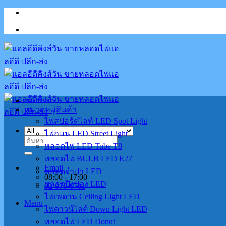
Skip
to
content
หน้าแรก
หมวดหมู่สินค้า
ไฟสปอร์ตไลท์ LED Spot Light
ไฟถนน LED Street Light
ค้นหา:
หลอดไฟ LED Tube T8
หลอดไฟ BULB LED E27
Email
หลอดจำปา LED
08:00 - 17:00
หลอดปิงปอง LED
02-070-0711
ไฟเพดาน Ceiling Light LED
Menu
ไฟดาวน์ไลต์ Down Light LED
หลอดไฟ LED Donut