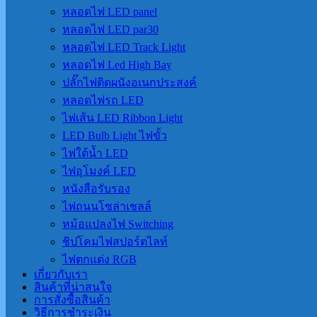
หลอดไฟ LED panel
หลอดไฟ LED par30
หลอดไฟ LED Track Light
หลอดไฟ Led High Bay
ปลั๊กไฟติดผนังอเนกประสงค์
หลอดไฟรถ LED
ไฟเส้น LED Ribbon Light
LED Bulb Light ไฟขั้ว
ไฟใต้น้ำ LED
ไฟอุโมงค์ LED
หนังสือรับรอง
ไฟถนนโซล่าเชลล์
หม้อแปลงไฟ Switching
ชิปโคมไฟสปอร์ตไลท์
ไฟตกแต่ง RGB
เกี่ยวกับเรา
สินค้าที่น่าสนใจ
การสั่งซื้อสินค้า
วิธีการชำระเงิน