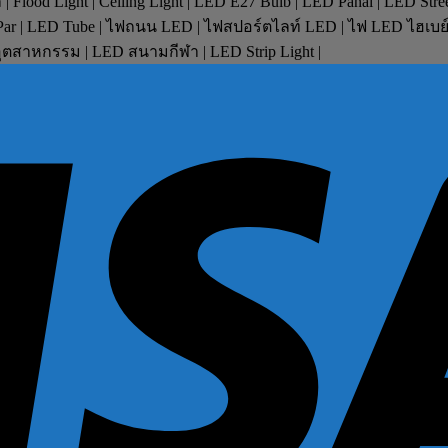
lood Light | Ceiling Light | LED E27 Bulb | LED Panal | LED Stre
D Par | LED Tube | ไฟถนน LED | ไฟสปอร์ตไลท์ LED | ไฟ LED ไฮเบ
ตสาหกรรม | LED สนามกีฬา | LED Strip Light |