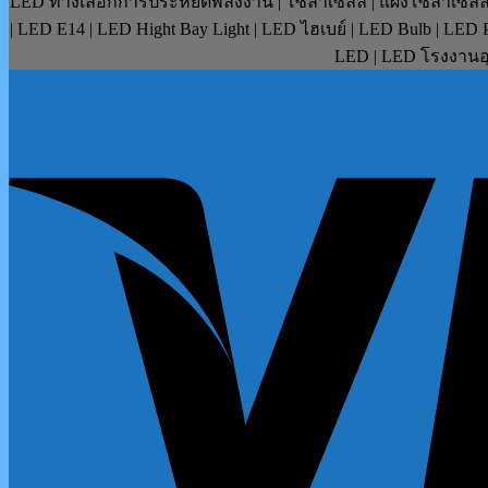
LED ทางเลือกการประหยัดพลังงาน | โซล่าเซลล์ | แผงโซล่าเซลล์ | F
| LED E14 | LED Hight Bay Light | LED ไฮเบย์ | LED Bulb | LE
LED | LED โรงงานอุ