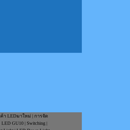
นค้า LEDมาใหม่ | การจัด
| LED GU10 | Switching |