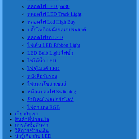
หลอดไฟ LED par30
หลอดไฟ LED Track Light
หลอดไฟ Led High Bay
ปลั๊กไฟติดผนังอเนกประสงค์
หลอดไฟรถ LED
ไฟเส้น LED Ribbon Light
LED Bulb Light ไฟขั้ว
ไฟใต้น้ำ LED
ไฟอุโมงค์ LED
หนังสือรับรอง
ไฟถนนโซล่าเชลล์
หม้อแปลงไฟ Switching
ชิปโคมไฟสปอร์ตไลท์
ไฟตกแต่ง RGB
เกี่ยวกับเรา
สินค้าที่น่าสนใจ
การสั่งซื้อสินค้า
วิธีการชำระเงิน
น่ารู้เกี่ยวกับ LED