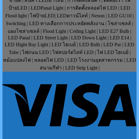
ขายดี | สินค้า LEDมาใหม่ | การจัดส่งสินค้า | ติดต่อเรา ไฟ
ป้ายLED | LEDPanal Light | การติดตั้งหลอดไฟ LED | LED
Flood light | ไฟป้ายLED| LEDดาวน์ไลท์ | Nenon | LED GU10 |
Switching | LED ทางเลือกการประหยัดพลังงาน | โซล่าเซลล์ |
แผงโซล่าเซลล์ | Flood Light | Ceiling Light | LED E27 Bulb |
LED Panal | LED Street Light | LED Down Light | LED E14 |
LED Hight Bay Light | LED ไฮเบย์ | LED Bulb | LED Par | LED
Tube | ไฟถนน LED | ไฟสปอร์ตไลท์ LED | ไฟ LED ไฮเบย์ |
หม้อแปลงไฟ | หลอดไฟ LED | LED โรงงานอุตสาหกรรม | LED
สนามกีฬา | LED Strip Light |