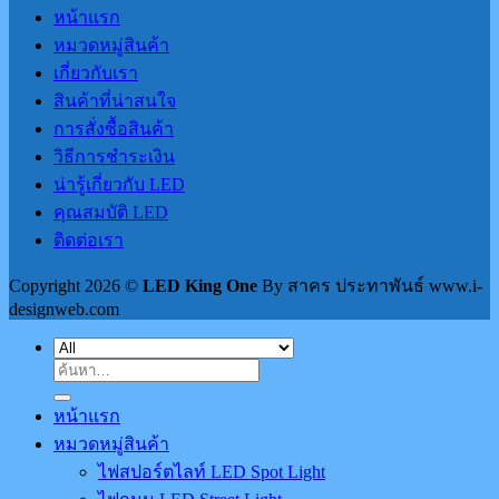
หน้าแรก
หมวดหมู่สินค้า
เกี่ยวกับเรา
สินค้าที่น่าสนใจ
การสั่งซื้อสินค้า
วิธีการชำระเงิน
น่ารู้เกี่ยวกับ LED
คุณสมบัติ LED
ติดต่อเรา
Copyright 2026 ©
LED King One
By สาคร ประทาพันธ์ www.i-
designweb.com
ค้นหา:
หน้าแรก
หมวดหมู่สินค้า
ไฟสปอร์ตไลท์ LED Spot Light