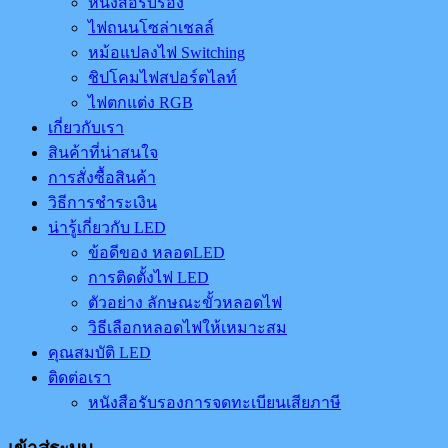
หนังสือรับรอง
ไฟถนนโซล่าเชลล์
หม้อแปลงไฟ Switching
ชิปโคมไฟสปอร์ตไลท์
ไฟตกแต่ง RGB
เกี่ยวกับเรา
สินค้าที่น่าสนใจ
การสั่งซื้อสินค้า
วิธีการชำระเงิน
น่ารู้เกี่ยวกับ LED
ข้อดีของ หลอดLED
การติดตั้งไฟ LED
ตัวอย่าง ลักษณะขั้วหลอดไฟ
วิธีเลือกหลอดไฟให้เหมาะสม
คุณสมบัติ LED
ติดต่อเรา
หนังสือรับรองการจดทะเบียนเสียภาษี