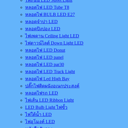
ไฟถนน LED Street Light
หลอดไฟ LED Tube T8
หลอดไฟ BULB LED E27
หลอดจำปา LED
หลอดปิงปอง LED
ไฟเพดาน Ceiling Light LED
ไฟดาวน์ไลต์ Down Light LED
หลอดไฟ LED Donut
หลอดไฟ LED panel
หลอดไฟ LED par30
หลอดไฟ LED Track Light
หลอดไฟ Led High Bay
ปลั๊กไฟติดผนังอเนกประสงค์
หลอดไฟรถ LED
ไฟเส้น LED Ribbon Light
LED Bulb Light ไฟขั้ว
ไฟใต้น้ำ LED
ไฟอุโมงค์ LED