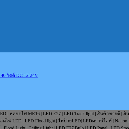
0 วัตต์ DC 12-24V
D | หลอดไฟ MR16 | LED E27 | LED Track light | สินค้าขายดี | สิ
หลอดไฟ LED | LED Flood light | ไฟป้ายLED| LEDดาวน์ไลท์ | Nenon 
lood Light | Ceiling Light | LED E27 Bulb | LED Panal | LED Stre