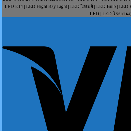
| LED E14 | LED Hight Bay Light | LED ไฮเบย์ | LED Bulb | LE
LED | LED โรงงานอุ