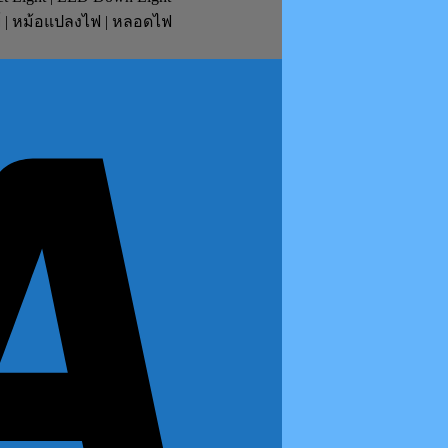
ย์ | หม้อแปลงไฟ | หลอดไฟ