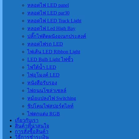
หลอดไฟ LED panel
หลอดไฟ LED par30
หลอดไฟ LED Track Light
หลอดไฟ Led High Bay
ปลั๊กไฟติดผนังอเนกประสงค์
หลอดไฟรถ LED
ไฟเส้น LED Ribbon Light
LED Bulb Light ไฟขั้ว
ไฟใต้น้ำ LED
ไฟอุโมงค์ LED
หนังสือรับรอง
ไฟถนนโซล่าเชลล์
หม้อแปลงไฟ Switching
ชิปโคมไฟสปอร์ตไลท์
ไฟตกแต่ง RGB
เกี่ยวกับเรา
สินค้าที่น่าสนใจ
การสั่งซื้อสินค้า
วิธีการชำระเงิน