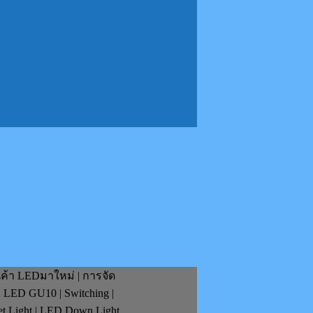
นค้า LEDมาใหม่ | การจัด
| LED GU10 | Switching |
et Light | LED Down Light