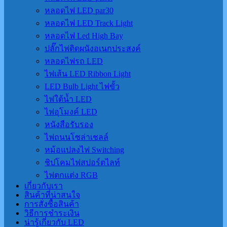
หลอดไฟ LED par30
หลอดไฟ LED Track Light
หลอดไฟ Led High Bay
ปลั๊กไฟติดผนังอเนกประสงค์
หลอดไฟรถ LED
ไฟเส้น LED Ribbon Light
LED Bulb Light ไฟขั้ว
ไฟใต้น้ำ LED
ไฟอุโมงค์ LED
หนังสือรับรอง
ไฟถนนโซล่าเชลล์
หม้อแปลงไฟ Switching
ชิปโคมไฟสปอร์ตไลท์
ไฟตกแต่ง RGB
เกี่ยวกับเรา
สินค้าที่น่าสนใจ
การสั่งซื้อสินค้า
วิธีการชำระเงิน
น่ารู้เกี่ยวกับ LED