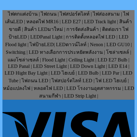
ไฟตกแต่งบ้าน | ไฟถนน | ไฟสปอร์ตไลท์ | ไฟส่องสนาม | ไฟ
เส้นLED | หลอดไฟ MR16 | LED E27 | LED Track light | สินค้า
ขายดี | สินค้า LEDมาใหม่ | การจัดส่งสินค้า | ติดต่อเรา ไฟ
ป้ายLED | LEDPanal Light | การติดตั้งหลอดไฟ LED | LED
Flood light | ไฟป้ายLED| LEDดาวน์ไลท์ | Nenon | LED GU10 |
Switching | LED ทางเลือกการประหยัดพลังงาน | โซล่าเซลล์ |
แผงโซล่าเซลล์ | Flood Light | Ceiling Light | LED E27 Bulb |
LED Panal | LED Street Light | LED Down Light | LED E14 |
LED Hight Bay Light | LED ไฮเบย์ | LED Bulb | LED Par | LED
Tube | ไฟถนน LED | ไฟสปอร์ตไลท์ LED | ไฟ LED ไฮเบย์ |
หม้อแปลงไฟ | หลอดไฟ LED | LED โรงงานอุตสาหกรรม | LED
สนามกีฬา | LED Strip Light |