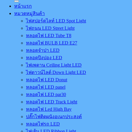
หน้าแรก
หมวดหมู่สินค้า
ไฟสปอร์ตไลท์ LED Spot Light
ไฟถนน LED Street Light
หลอดไฟ LED Tube T8
หลอดไฟ BULB LED E27
หลอดจำปา LED
หลอดปิงปอง LED
ไฟเพดาน Ceiling Light LED
ไฟดาวน์ไลต์ Down Light LED
หลอดไฟ LED Donut
หลอดไฟ LED panel
หลอดไฟ LED par30
หลอดไฟ LED Track Light
หลอดไฟ Led High Bay
ปลั๊กไฟติดผนังอเนกประสงค์
หลอดไฟรถ LED
ไฟเส้น LED Ribbon Light