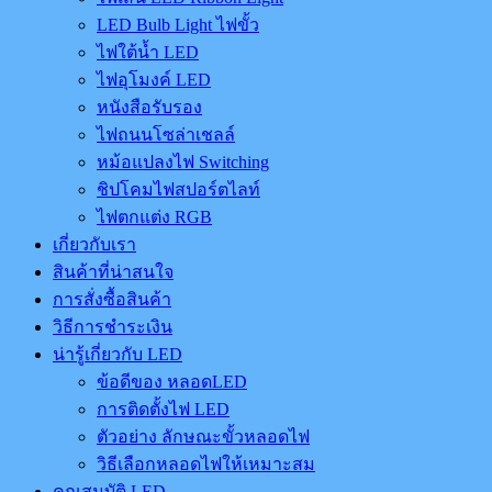
LED Bulb Light ไฟขั้ว
ไฟใต้น้ำ LED
ไฟอุโมงค์ LED
หนังสือรับรอง
ไฟถนนโซล่าเชลล์
หม้อแปลงไฟ Switching
ชิปโคมไฟสปอร์ตไลท์
ไฟตกแต่ง RGB
เกี่ยวกับเรา
สินค้าที่น่าสนใจ
การสั่งซื้อสินค้า
วิธีการชำระเงิน
น่ารู้เกี่ยวกับ LED
ข้อดีของ หลอดLED
การติดตั้งไฟ LED
ตัวอย่าง ลักษณะขั้วหลอดไฟ
วิธีเลือกหลอดไฟให้เหมาะสม
คุณสมบัติ LED