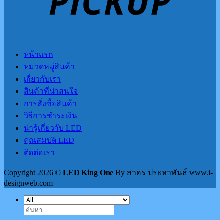
หน้าแรก
หมวดหมู่สินค้า
เกี่ยวกับเรา
สินค้าที่น่าสนใจ
การสั่งซื้อสินค้า
วิธีการชำระเงิน
น่ารู้เกี่ยวกับ LED
คุณสมบัติ LED
ติดต่อเรา
Copyright 2026 ©
LED King One
By สาคร ประทาพันธ์ www.i-
designweb.com
ค้นหา: