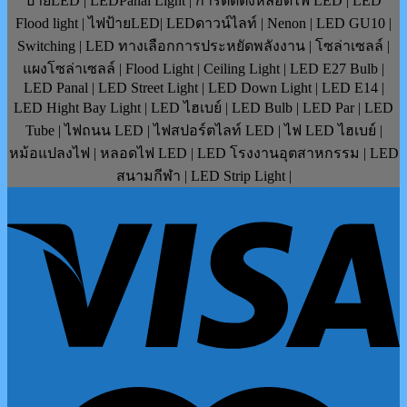
ป้ายLED | LEDPanal Light | การติดตั้งหลอดไฟ LED | LED
Flood light | ไฟป้ายLED| LEDดาวน์ไลท์ | Nenon | LED GU10 |
Switching | LED ทางเลือกการประหยัดพลังงาน | โซล่าเซลล์ |
แผงโซล่าเซลล์ | Flood Light | Ceiling Light | LED E27 Bulb |
LED Panal | LED Street Light | LED Down Light | LED E14 |
LED Hight Bay Light | LED ไฮเบย์ | LED Bulb | LED Par | LED
Tube | ไฟถนน LED | ไฟสปอร์ตไลท์ LED | ไฟ LED ไฮเบย์ |
หม้อแปลงไฟ | หลอดไฟ LED | LED โรงงานอุตสาหกรรม | LED
สนามกีฬา | LED Strip Light |