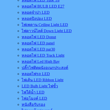
หลอดไฟ LED Tube T8
หลอดไฟ BULB LED E27
หลอดจำปา LED
หลอดปิงปอง LED
ไฟเพดาน Ceiling Light LED
ไฟดาวน์ไลต์ Down Light LED
หลอดไฟ LED Donut
หลอดไฟ LED panel
หลอดไฟ LED par30
หลอดไฟ LED Track Light
หลอดไฟ Led High Bay
ปลั๊กไฟติดผนังอเนกประสงค์
หลอดไฟรถ LED
ไฟเส้น LED Ribbon Light
LED Bulb Light ไฟขั้ว
ไฟใต้น้ำ LED
ไฟอุโมงค์ LED
หนังสือรับรอง