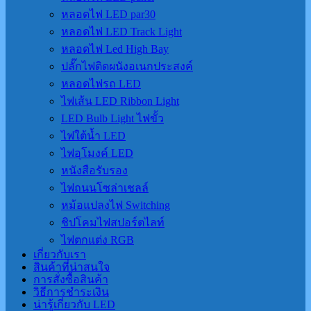
หลอดไฟ LED par30
หลอดไฟ LED Track Light
หลอดไฟ Led High Bay
ปลั๊กไฟติดผนังอเนกประสงค์
หลอดไฟรถ LED
ไฟเส้น LED Ribbon Light
LED Bulb Light ไฟขั้ว
ไฟใต้น้ำ LED
ไฟอุโมงค์ LED
หนังสือรับรอง
ไฟถนนโซล่าเชลล์
หม้อแปลงไฟ Switching
ชิปโคมไฟสปอร์ตไลท์
ไฟตกแต่ง RGB
เกี่ยวกับเรา
สินค้าที่น่าสนใจ
การสั่งซื้อสินค้า
วิธีการชำระเงิน
น่ารู้เกี่ยวกับ LED