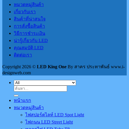
หมวดหมู่สินค้า
เกี่ยวกับเรา
สินค้าที่น่าสนใจ
การสั่งซื้อสินค้า
วิธีการชำระเงิน
น่ารู้เกี่ยวกับ LED
คุณสมบัติ LED
ติดต่อเรา
Copyright 2026 ©
LED King One
By สาคร ประทาพันธ์ www.i-
designweb.com
ค้นหา:
หน้าแรก
หมวดหมู่สินค้า
ไฟสปอร์ตไลท์ LED Spot Light
ไฟถนน LED Street Light