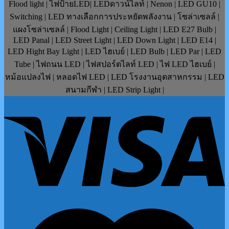
Flood light | ไฟป้ายLED| LEDดาวน์ไลท์ | Nenon | LED GU10 |
Switching | LED ทางเลือกการประหยัดพลังงาน | โซล่าเซลล์ |
แผงโซล่าเซลล์ | Flood Light | Ceiling Light | LED E27 Bulb |
LED Panal | LED Street Light | LED Down Light | LED E14 |
LED Hight Bay Light | LED ไฮเบย์ | LED Bulb | LED Par | LED
Tube | ไฟถนน LED | ไฟสปอร์ตไลท์ LED | ไฟ LED ไฮเบย์ |
หม้อแปลงไฟ | หลอดไฟ LED | LED โรงงานอุตสาหกรรม | LED
สนามกีฬา | LED Strip Light |