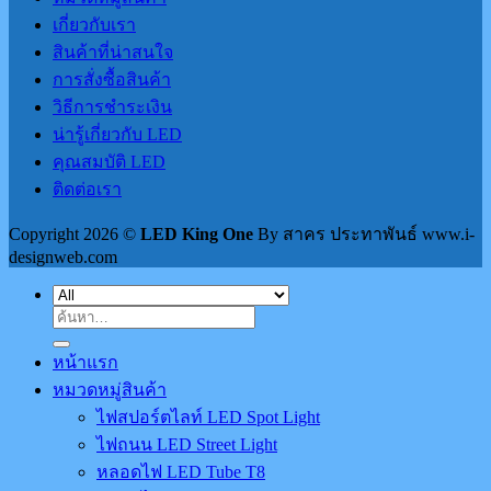
เกี่ยวกับเรา
สินค้าที่น่าสนใจ
การสั่งซื้อสินค้า
วิธีการชำระเงิน
น่ารู้เกี่ยวกับ LED
คุณสมบัติ LED
ติดต่อเรา
Copyright 2026 ©
LED King One
By สาคร ประทาพันธ์ www.i-
designweb.com
ค้นหา:
หน้าแรก
หมวดหมู่สินค้า
ไฟสปอร์ตไลท์ LED Spot Light
ไฟถนน LED Street Light
หลอดไฟ LED Tube T8