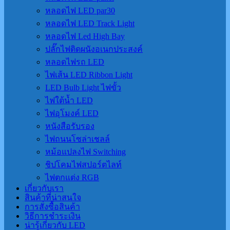
หลอดไฟ LED par30
หลอดไฟ LED Track Light
หลอดไฟ Led High Bay
ปลั๊กไฟติดผนังอเนกประสงค์
หลอดไฟรถ LED
ไฟเส้น LED Ribbon Light
LED Bulb Light ไฟขั้ว
ไฟใต้น้ำ LED
ไฟอุโมงค์ LED
หนังสือรับรอง
ไฟถนนโซล่าเชลล์
หม้อแปลงไฟ Switching
ชิปโคมไฟสปอร์ตไลท์
ไฟตกแต่ง RGB
เกี่ยวกับเรา
สินค้าที่น่าสนใจ
การสั่งซื้อสินค้า
วิธีการชำระเงิน
น่ารู้เกี่ยวกับ LED