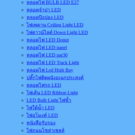
หลอดไฟ BULB LED E27
หลอดจำปา LED
หลอดปิงปอง LED
ไฟเพดาน Ceiling Light LED
ไฟดาวน์ไลต์ Down Light LED
หลอดไฟ LED Donut
หลอดไฟ LED panel
หลอดไฟ LED par30
หลอดไฟ LED Track Light
หลอดไฟ Led High Bay
ปลั๊กไฟติดผนังอเนกประสงค์
หลอดไฟรถ LED
ไฟเส้น LED Ribbon Light
LED Bulb Light ไฟขั้ว
ไฟใต้น้ำ LED
ไฟอุโมงค์ LED
หนังสือรับรอง
ไฟถนนโซล่าเชลล์