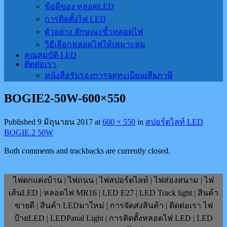
ข้อดีของ หลอดLED
การติดตั้งไฟ LED
ตัวอย่าง ลักษณะขั้วหลอดไฟ
วิธีเลือกหลอดไฟให้เหมาะสม
คุณสมบัติ LED
ติดต่อเรา
หนังสือรับรองการจดทะเบียนเสียภาษี
BOGIE2-50W-600×550
Published
9 มิถุนายน 2017
at
600 × 550
in
สปอร์ตไลท์ LED
BOGIE.2 50W
Both comments and trackbacks are currently closed.
ไฟตกแต่งบ้าน | ไฟถนน | ไฟสปอร์ตไลท์ | ไฟส่องสนาม | ไฟ
เส้นLED | หลอดไฟ MR16 | LED E27 | LED Track light | สินค้า
ขายดี | สินค้า LEDมาใหม่ | การจัดส่งสินค้า | ติดต่อเรา ไฟ
ป้ายLED | LEDPanal Light | การติดตั้งหลอดไฟ LED | LED