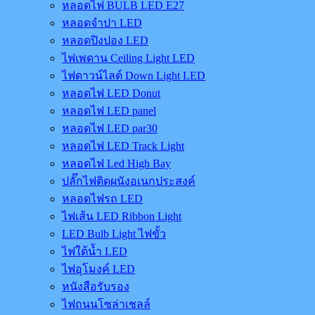
หลอดไฟ BULB LED E27
หลอดจำปา LED
หลอดปิงปอง LED
ไฟเพดาน Ceiling Light LED
ไฟดาวน์ไลต์ Down Light LED
หลอดไฟ LED Donut
หลอดไฟ LED panel
หลอดไฟ LED par30
หลอดไฟ LED Track Light
หลอดไฟ Led High Bay
ปลั๊กไฟติดผนังอเนกประสงค์
หลอดไฟรถ LED
ไฟเส้น LED Ribbon Light
LED Bulb Light ไฟขั้ว
ไฟใต้น้ำ LED
ไฟอุโมงค์ LED
หนังสือรับรอง
ไฟถนนโซล่าเชลล์