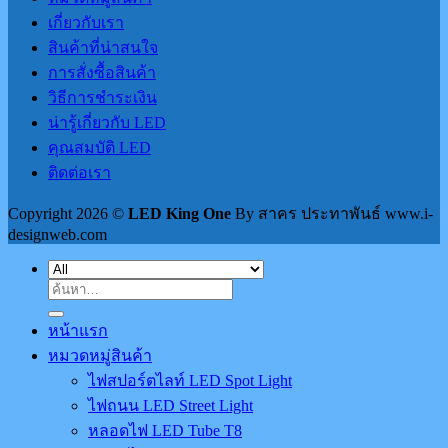
เกี่ยวกับเรา
สินค้าที่น่าสนใจ
การสั่งซื้อสินค้า
วิธีการชำระเงิน
น่ารู้เกี่ยวกับ LED
คุณสมบัติ LED
ติดต่อเรา
Copyright 2026 ©
LED King One
By สาคร ประทาพันธ์ www.i-
designweb.com
ค้นหา:
หน้าแรก
หมวดหมู่สินค้า
ไฟสปอร์ตไลท์ LED Spot Light
ไฟถนน LED Street Light
หลอดไฟ LED Tube T8