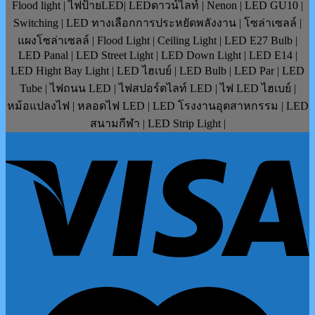
Flood light | ไฟป้ายLED| LEDดาวน์ไลท์ | Nenon | LED GU10 |
Switching | LED ทางเลือกการประหยัดพลังงาน | โซล่าเซลล์ |
แผงโซล่าเซลล์ | Flood Light | Ceiling Light | LED E27 Bulb |
LED Panal | LED Street Light | LED Down Light | LED E14 |
LED Hight Bay Light | LED ไฮเบย์ | LED Bulb | LED Par | LED
Tube | ไฟถนน LED | ไฟสปอร์ตไลท์ LED | ไฟ LED ไฮเบย์ |
หม้อแปลงไฟ | หลอดไฟ LED | LED โรงงานอุตสาหกรรม | LED
สนามกีฬา | LED Strip Light |