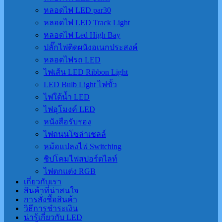
หลอดไฟ LED par30
หลอดไฟ LED Track Light
หลอดไฟ Led High Bay
ปลั๊กไฟติดผนังอเนกประสงค์
หลอดไฟรถ LED
ไฟเส้น LED Ribbon Light
LED Bulb Light ไฟขั้ว
ไฟใต้น้ำ LED
ไฟอุโมงค์ LED
หนังสือรับรอง
ไฟถนนโซล่าเชลล์
หม้อแปลงไฟ Switching
ชิปโคมไฟสปอร์ตไลท์
ไฟตกแต่ง RGB
เกี่ยวกับเรา
สินค้าที่น่าสนใจ
การสั่งซื้อสินค้า
วิธีการชำระเงิน
น่ารู้เกี่ยวกับ LED