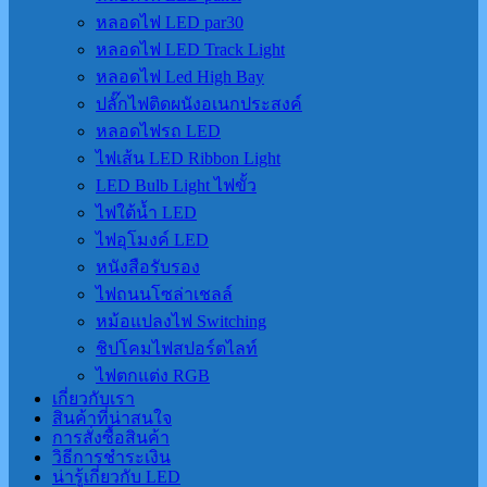
หลอดไฟ LED par30
หลอดไฟ LED Track Light
หลอดไฟ Led High Bay
ปลั๊กไฟติดผนังอเนกประสงค์
หลอดไฟรถ LED
ไฟเส้น LED Ribbon Light
LED Bulb Light ไฟขั้ว
ไฟใต้น้ำ LED
ไฟอุโมงค์ LED
หนังสือรับรอง
ไฟถนนโซล่าเชลล์
หม้อแปลงไฟ Switching
ชิปโคมไฟสปอร์ตไลท์
ไฟตกแต่ง RGB
เกี่ยวกับเรา
สินค้าที่น่าสนใจ
การสั่งซื้อสินค้า
วิธีการชำระเงิน
น่ารู้เกี่ยวกับ LED