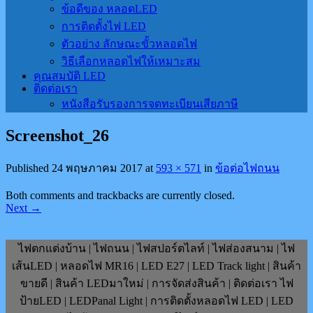
ข้อดีของ หลอดLED
การติดตั้งไฟ LED
ตัวอย่าง ลักษณะขั้วหลอดไฟ
วิธีเลือกหลอดไฟให้เหมาะสม
คุณสมบัติ LED
ติดต่อเรา
หนังสือรับรองการจดทะเบียนเสียภาษี
Screenshot_26
Published
24 พฤษภาคม 2017
at
593 × 571
in
ข้อต่อไฟถนน
Both comments and trackbacks are currently closed.
Next
→
ไฟตกแต่งบ้าน | ไฟถนน | ไฟสปอร์ตไลท์ | ไฟส่องสนาม | ไฟ
เส้นLED | หลอดไฟ MR16 | LED E27 | LED Track light | สินค้า
ขายดี | สินค้า LEDมาใหม่ | การจัดส่งสินค้า | ติดต่อเรา ไฟ
ป้ายLED | LEDPanal Light | การติดตั้งหลอดไฟ LED | LED