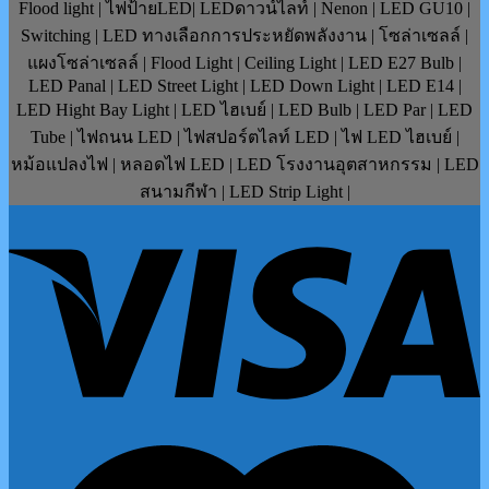
Flood light | ไฟป้ายLED| LEDดาวน์ไลท์ | Nenon | LED GU10 |
Switching | LED ทางเลือกการประหยัดพลังงาน | โซล่าเซลล์ |
แผงโซล่าเซลล์ | Flood Light | Ceiling Light | LED E27 Bulb |
LED Panal | LED Street Light | LED Down Light | LED E14 |
LED Hight Bay Light | LED ไฮเบย์ | LED Bulb | LED Par | LED
Tube | ไฟถนน LED | ไฟสปอร์ตไลท์ LED | ไฟ LED ไฮเบย์ |
หม้อแปลงไฟ | หลอดไฟ LED | LED โรงงานอุตสาหกรรม | LED
สนามกีฬา | LED Strip Light |