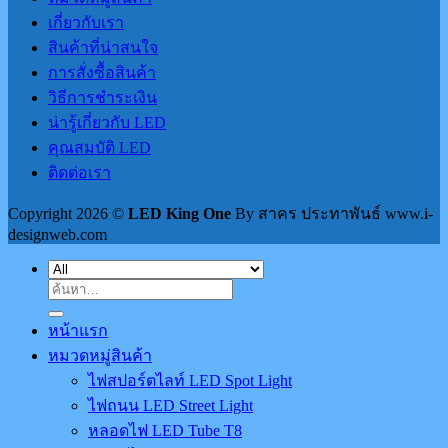
เกี่ยวกับเรา
สินค้าที่น่าสนใจ
การสั่งซื้อสินค้า
วิธีการชำระเงิน
น่ารู้เกี่ยวกับ LED
คุณสมบัติ LED
ติดต่อเรา
Copyright 2026 ©
LED King One
By สาคร ประทาพันธ์ www.i-
designweb.com
ค้นหา:
หน้าแรก
หมวดหมู่สินค้า
ไฟสปอร์ตไลท์ LED Spot Light
ไฟถนน LED Street Light
หลอดไฟ LED Tube T8