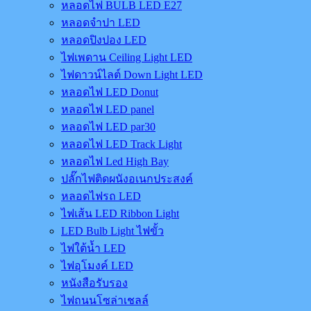
หลอดไฟ BULB LED E27
หลอดจำปา LED
หลอดปิงปอง LED
ไฟเพดาน Ceiling Light LED
ไฟดาวน์ไลต์ Down Light LED
หลอดไฟ LED Donut
หลอดไฟ LED panel
หลอดไฟ LED par30
หลอดไฟ LED Track Light
หลอดไฟ Led High Bay
ปลั๊กไฟติดผนังอเนกประสงค์
หลอดไฟรถ LED
ไฟเส้น LED Ribbon Light
LED Bulb Light ไฟขั้ว
ไฟใต้น้ำ LED
ไฟอุโมงค์ LED
หนังสือรับรอง
ไฟถนนโซล่าเชลล์