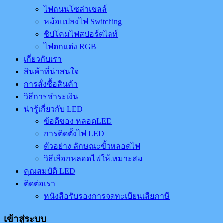
ไฟถนนโซล่าเชลล์
หม้อแปลงไฟ Switching
ชิปโคมไฟสปอร์ตไลท์
ไฟตกแต่ง RGB
เกี่ยวกับเรา
สินค้าที่น่าสนใจ
การสั่งซื้อสินค้า
วิธีการชำระเงิน
น่ารู้เกี่ยวกับ LED
ข้อดีของ หลอดLED
การติดตั้งไฟ LED
ตัวอย่าง ลักษณะขั้วหลอดไฟ
วิธีเลือกหลอดไฟให้เหมาะสม
คุณสมบัติ LED
ติดต่อเรา
หนังสือรับรองการจดทะเบียนเสียภาษี
เข้าสู่ระบบ