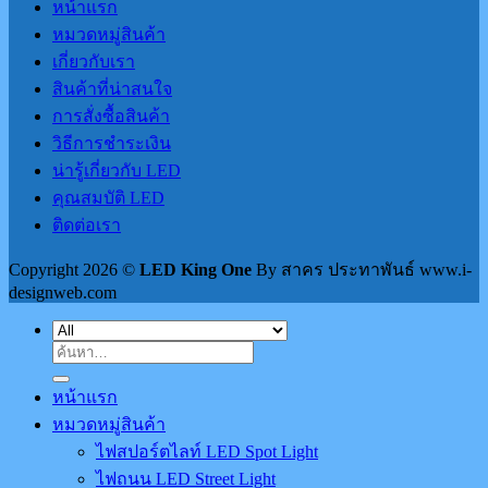
หน้าแรก
หมวดหมู่สินค้า
เกี่ยวกับเรา
สินค้าที่น่าสนใจ
การสั่งซื้อสินค้า
วิธีการชำระเงิน
น่ารู้เกี่ยวกับ LED
คุณสมบัติ LED
ติดต่อเรา
Copyright 2026 ©
LED King One
By สาคร ประทาพันธ์ www.i-
designweb.com
ค้นหา:
หน้าแรก
หมวดหมู่สินค้า
ไฟสปอร์ตไลท์ LED Spot Light
ไฟถนน LED Street Light