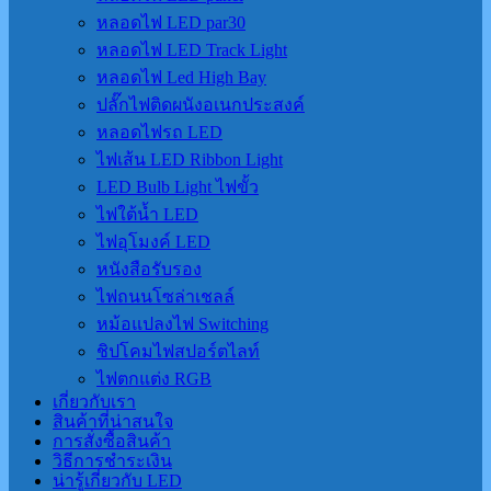
หลอดไฟ LED par30
หลอดไฟ LED Track Light
หลอดไฟ Led High Bay
ปลั๊กไฟติดผนังอเนกประสงค์
หลอดไฟรถ LED
ไฟเส้น LED Ribbon Light
LED Bulb Light ไฟขั้ว
ไฟใต้น้ำ LED
ไฟอุโมงค์ LED
หนังสือรับรอง
ไฟถนนโซล่าเชลล์
หม้อแปลงไฟ Switching
ชิปโคมไฟสปอร์ตไลท์
ไฟตกแต่ง RGB
เกี่ยวกับเรา
สินค้าที่น่าสนใจ
การสั่งซื้อสินค้า
วิธีการชำระเงิน
น่ารู้เกี่ยวกับ LED