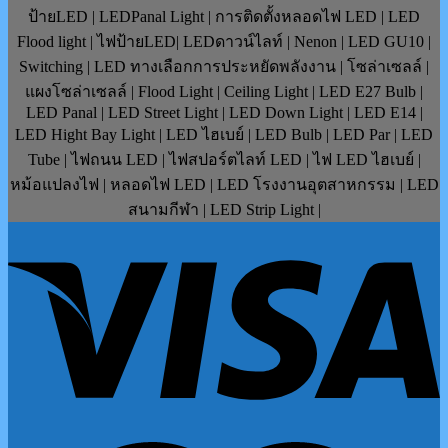
ป้ายLED | LEDPanal Light | การติดตั้งหลอดไฟ LED | LED
Flood light | ไฟป้ายLED| LEDดาวน์ไลท์ | Nenon | LED GU10 |
Switching | LED ทางเลือกการประหยัดพลังงาน | โซล่าเซลล์ |
แผงโซล่าเซลล์ | Flood Light | Ceiling Light | LED E27 Bulb |
LED Panal | LED Street Light | LED Down Light | LED E14 |
LED Hight Bay Light | LED ไฮเบย์ | LED Bulb | LED Par | LED
Tube | ไฟถนน LED | ไฟสปอร์ตไลท์ LED | ไฟ LED ไฮเบย์ |
หม้อแปลงไฟ | หลอดไฟ LED | LED โรงงานอุตสาหกรรม | LED
สนามกีฬา | LED Strip Light |