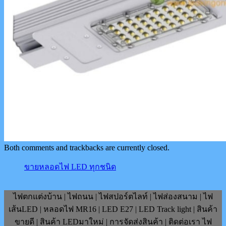
Both comments and trackbacks are currently closed.
ขายหลอดไฟ LED ทุกชนิด
ไฟตกแต่งบ้าน | ไฟถนน | ไฟสปอร์ตไลท์ | ไฟส่องสนาม | ไฟ
เส้นLED | หลอดไฟ MR16 | LED E27 | LED Track light | สินค้า
ขายดี | สินค้า LEDมาใหม่ | การจัดส่งสินค้า | ติดต่อเรา ไฟ