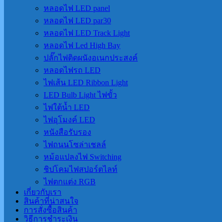
หลอดไฟ LED panel
หลอดไฟ LED par30
หลอดไฟ LED Track Light
หลอดไฟ Led High Bay
ปลั๊กไฟติดผนังอเนกประสงค์
หลอดไฟรถ LED
ไฟเส้น LED Ribbon Light
LED Bulb Light ไฟขั้ว
ไฟใต้น้ำ LED
ไฟอุโมงค์ LED
หนังสือรับรอง
ไฟถนนโซล่าเชลล์
หม้อแปลงไฟ Switching
ชิปโคมไฟสปอร์ตไลท์
ไฟตกแต่ง RGB
เกี่ยวกับเรา
สินค้าที่น่าสนใจ
การสั่งซื้อสินค้า
วิธีการชำระเงิน