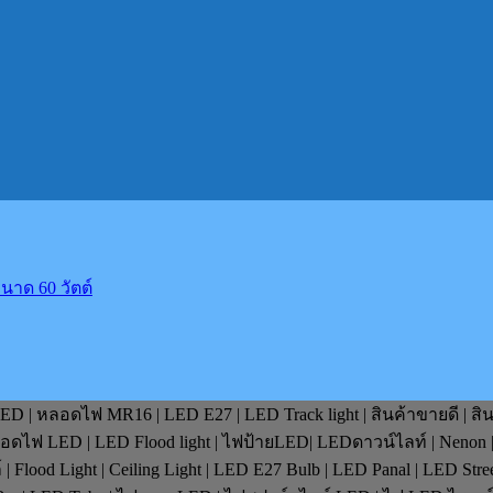
าด 60 วัตต์
D | หลอดไฟ MR16 | LED E27 | LED Track light | สินค้าขายดี | สิ
หลอดไฟ LED | LED Flood light | ไฟป้ายLED| LEDดาวน์ไลท์ | Nenon 
lood Light | Ceiling Light | LED E27 Bulb | LED Panal | LED Stre