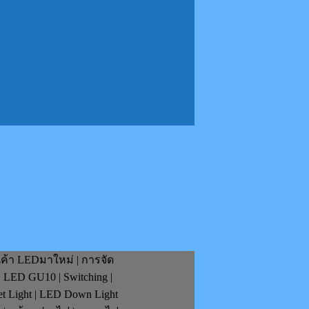
นค้า LEDมาใหม่ | การจัด
| LED GU10 | Switching |
et Light | LED Down Light