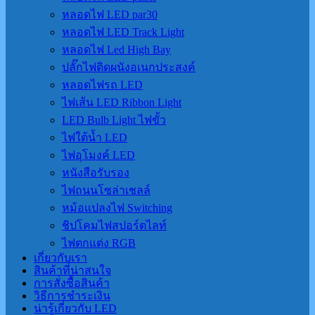
หลอดไฟ LED par30
หลอดไฟ LED Track Light
หลอดไฟ Led High Bay
ปลั๊กไฟติดผนังอเนกประสงค์
หลอดไฟรถ LED
ไฟเส้น LED Ribbon Light
LED Bulb Light ไฟขั้ว
ไฟใต้น้ำ LED
ไฟอุโมงค์ LED
หนังสือรับรอง
ไฟถนนโซล่าเชลล์
หม้อแปลงไฟ Switching
ชิปโคมไฟสปอร์ตไลท์
ไฟตกแต่ง RGB
เกี่ยวกับเรา
สินค้าที่น่าสนใจ
การสั่งซื้อสินค้า
วิธีการชำระเงิน
น่ารู้เกี่ยวกับ LED