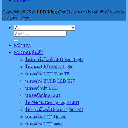
ติดต่อเรา
Copyright 2026 ©
LED King One
By สาคร ประทาพันธ์ www.i-
designweb.com
ค้นหา:
หน้าแรก
หมวดหมู่สินค้า
ไฟสปอร์ตไลท์ LED Spot Light
ไฟถนน LED Street Light
หลอดไฟ LED Tube T8
หลอดไฟ BULB LED E27
หลอดจำปา LED
หลอดปิงปอง LED
ไฟเพดาน Ceiling Light LED
ไฟดาวน์ไลต์ Down Light LED
หลอดไฟ LED Donut
หลอดไฟ LED panel