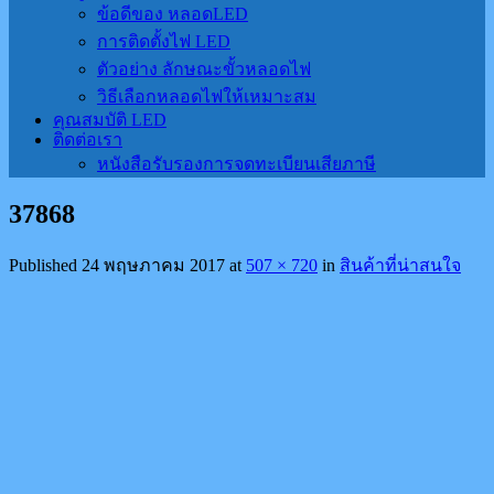
ข้อดีของ หลอดLED
การติดตั้งไฟ LED
ตัวอย่าง ลักษณะขั้วหลอดไฟ
วิธีเลือกหลอดไฟให้เหมาะสม
คุณสมบัติ LED
ติดต่อเรา
หนังสือรับรองการจดทะเบียนเสียภาษี
37868
Published
24 พฤษภาคม 2017
at
507 × 720
in
สินค้าที่น่าสนใจ