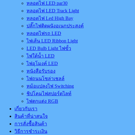
หลอดไฟ LED par30
หลอดไฟ LED Track Light
หลอดไฟ Led High Bay
ปลั๊กไฟติดผนังอเนกประสงค์
หลอดไฟรถ LED
ไฟเส้น LED Ribbon Light
LED Bulb Light ไฟขั้ว
ไฟใต้น้ำ LED
ไฟอุโมงค์ LED
หนังสือรับรอง
ไฟถนนโซล่าเชลล์
หม้อแปลงไฟ Switching
ชิปโคมไฟสปอร์ตไลท์
ไฟตกแต่ง RGB
เกี่ยวกับเรา
สินค้าที่น่าสนใจ
การสั่งซื้อสินค้า
วิธีการชำระเงิน