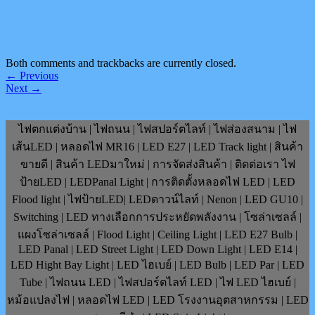
Both comments and trackbacks are currently closed.
←
Previous
Next
→
ไฟตกแต่งบ้าน | ไฟถนน | ไฟสปอร์ตไลท์ | ไฟส่องสนาม | ไฟ
เส้นLED | หลอดไฟ MR16 | LED E27 | LED Track light | สินค้า
ขายดี | สินค้า LEDมาใหม่ | การจัดส่งสินค้า | ติดต่อเรา ไฟ
ป้ายLED | LEDPanal Light | การติดตั้งหลอดไฟ LED | LED
Flood light | ไฟป้ายLED| LEDดาวน์ไลท์ | Nenon | LED GU10 |
Switching | LED ทางเลือกการประหยัดพลังงาน | โซล่าเซลล์ |
แผงโซล่าเซลล์ | Flood Light | Ceiling Light | LED E27 Bulb |
LED Panal | LED Street Light | LED Down Light | LED E14 |
LED Hight Bay Light | LED ไฮเบย์ | LED Bulb | LED Par | LED
Tube | ไฟถนน LED | ไฟสปอร์ตไลท์ LED | ไฟ LED ไฮเบย์ |
หม้อแปลงไฟ | หลอดไฟ LED | LED โรงงานอุตสาหกรรม | LED