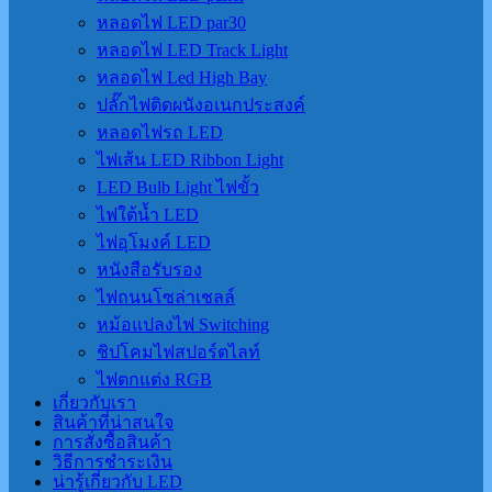
หลอดไฟ LED par30
หลอดไฟ LED Track Light
หลอดไฟ Led High Bay
ปลั๊กไฟติดผนังอเนกประสงค์
หลอดไฟรถ LED
ไฟเส้น LED Ribbon Light
LED Bulb Light ไฟขั้ว
ไฟใต้น้ำ LED
ไฟอุโมงค์ LED
หนังสือรับรอง
ไฟถนนโซล่าเชลล์
หม้อแปลงไฟ Switching
ชิปโคมไฟสปอร์ตไลท์
ไฟตกแต่ง RGB
เกี่ยวกับเรา
สินค้าที่น่าสนใจ
การสั่งซื้อสินค้า
วิธีการชำระเงิน
น่ารู้เกี่ยวกับ LED