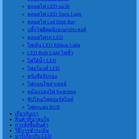
หลอดไฟ LED par30
หลอดไฟ LED Track Light
หลอดไฟ Led High Bay
ปลั๊กไฟติดผนังอเนกประสงค์
หลอดไฟรถ LED
ไฟเส้น LED Ribbon Light
LED Bulb Light ไฟขั้ว
ไฟใต้น้ำ LED
ไฟอุโมงค์ LED
หนังสือรับรอง
ไฟถนนโซล่าเชลล์
หม้อแปลงไฟ Switching
ชิปโคมไฟสปอร์ตไลท์
ไฟตกแต่ง RGB
เกี่ยวกับเรา
สินค้าที่น่าสนใจ
การสั่งซื้อสินค้า
วิธีการชำระเงิน
น่ารู้เกี่ยวกับ LED