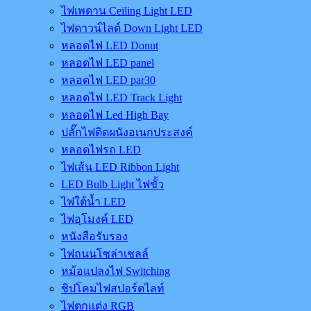
ไฟเพดาน Ceiling Light LED
ไฟดาวน์ไลต์ Down Light LED
หลอดไฟ LED Donut
หลอดไฟ LED panel
หลอดไฟ LED par30
หลอดไฟ LED Track Light
หลอดไฟ Led High Bay
ปลั๊กไฟติดผนังอเนกประสงค์
หลอดไฟรถ LED
ไฟเส้น LED Ribbon Light
LED Bulb Light ไฟขั้ว
ไฟใต้น้ำ LED
ไฟอุโมงค์ LED
หนังสือรับรอง
ไฟถนนโซล่าเชลล์
หม้อแปลงไฟ Switching
ชิปโคมไฟสปอร์ตไลท์
ไฟตกแต่ง RGB