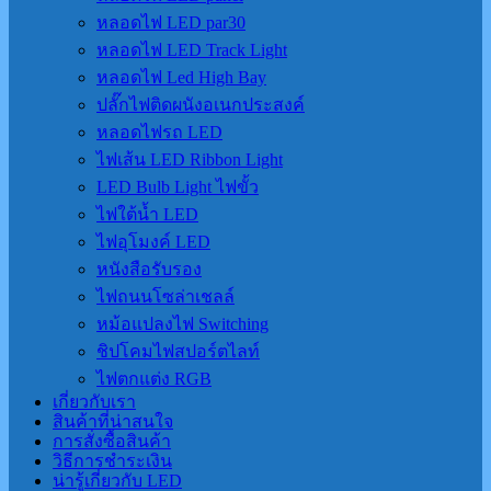
หลอดไฟ LED par30
หลอดไฟ LED Track Light
หลอดไฟ Led High Bay
ปลั๊กไฟติดผนังอเนกประสงค์
หลอดไฟรถ LED
ไฟเส้น LED Ribbon Light
LED Bulb Light ไฟขั้ว
ไฟใต้น้ำ LED
ไฟอุโมงค์ LED
หนังสือรับรอง
ไฟถนนโซล่าเชลล์
หม้อแปลงไฟ Switching
ชิปโคมไฟสปอร์ตไลท์
ไฟตกแต่ง RGB
เกี่ยวกับเรา
สินค้าที่น่าสนใจ
การสั่งซื้อสินค้า
วิธีการชำระเงิน
น่ารู้เกี่ยวกับ LED