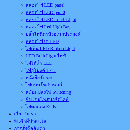
หลอดไฟ LED panel
หลอดไฟ LED par30
หลอดไฟ LED Track Light
หลอดไฟ Led High Bay
ปลั๊กไฟติดผนังอเนกประสงค์
หลอดไฟรถ LED
ไฟเส้น LED Ribbon Light
LED Bulb Light ไฟขั้ว
ไฟใต้น้ำ LED
ไฟอุโมงค์ LED
หนังสือรับรอง
ไฟถนนโซล่าเชลล์
หม้อแปลงไฟ Switching
ชิปโคมไฟสปอร์ตไลท์
ไฟตกแต่ง RGB
เกี่ยวกับเรา
สินค้าที่น่าสนใจ
การสั่งซื้อสินค้า