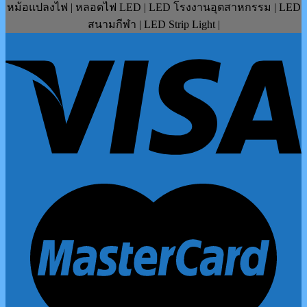
หม้อแปลงไฟ | หลอดไฟ LED | LED โรงงานอุตสาหกรรม | LED
สนามกีฬา | LED Strip Light |