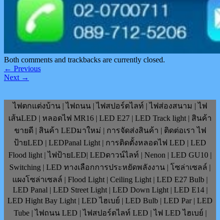
Both comments and trackbacks are currently closed.
←
Previous
Next
→
ไฟตกแต่งบ้าน | ไฟถนน | ไฟสปอร์ตไลท์ | ไฟส่องสนาม | ไฟ
เส้นLED | หลอดไฟ MR16 | LED E27 | LED Track light | สินค้า
ขายดี | สินค้า LEDมาใหม่ | การจัดส่งสินค้า | ติดต่อเรา ไฟ
ป้ายLED | LEDPanal Light | การติดตั้งหลอดไฟ LED | LED
Flood light | ไฟป้ายLED| LEDดาวน์ไลท์ | Nenon | LED GU10 |
Switching | LED ทางเลือกการประหยัดพลังงาน | โซล่าเซลล์ |
แผงโซล่าเซลล์ | Flood Light | Ceiling Light | LED E27 Bulb |
LED Panal | LED Street Light | LED Down Light | LED E14 |
LED Hight Bay Light | LED ไฮเบย์ | LED Bulb | LED Par | LED
Tube | ไฟถนน LED | ไฟสปอร์ตไลท์ LED | ไฟ LED ไฮเบย์ |