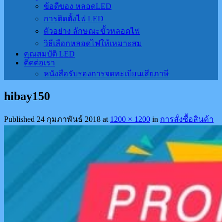
ข้อดีของ หลอดLED
การติดตั้งไฟ LED
ตัวอย่าง ลักษณะขั้วหลอดไฟ
วิธีเลือกหลอดไฟให้เหมาะสม
คุณสมบัติ LED
ติดต่อเรา
หนังสือรับรองการจดทะเบียนเสียภาษี
hibay150
Published
24 กุมภาพันธ์ 2018
at
1200 × 1200
in
การสั่งซื้อสินค้า