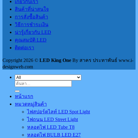
เกี่ยวกับเรา
สินค้าที่น่าสนใจ
การสั่งซื้อสินค้า
วิธีการชำระเงิน
น่ารู้เกี่ยวกับ LED
คุณสมบัติ LED
ติดต่อเรา
Copyright 2026 ©
LED King One
By สาคร ประทาพันธ์ www.i-
designweb.com
ค้นหา:
หน้าแรก
หมวดหมู่สินค้า
ไฟสปอร์ตไลท์ LED Spot Light
ไฟถนน LED Street Light
หลอดไฟ LED Tube T8
หลอดไฟ BULB LED E27