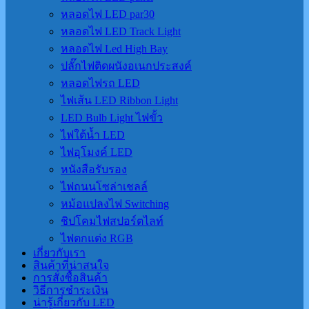
หลอดไฟ LED par30
หลอดไฟ LED Track Light
หลอดไฟ Led High Bay
ปลั๊กไฟติดผนังอเนกประสงค์
หลอดไฟรถ LED
ไฟเส้น LED Ribbon Light
LED Bulb Light ไฟขั้ว
ไฟใต้น้ำ LED
ไฟอุโมงค์ LED
หนังสือรับรอง
ไฟถนนโซล่าเชลล์
หม้อแปลงไฟ Switching
ชิปโคมไฟสปอร์ตไลท์
ไฟตกแต่ง RGB
เกี่ยวกับเรา
สินค้าที่น่าสนใจ
การสั่งซื้อสินค้า
วิธีการชำระเงิน
น่ารู้เกี่ยวกับ LED