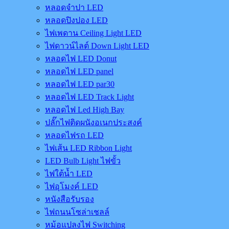
หลอดจำปา LED
หลอดปิงปอง LED
ไฟเพดาน Ceiling Light LED
ไฟดาวน์ไลต์ Down Light LED
หลอดไฟ LED Donut
หลอดไฟ LED panel
หลอดไฟ LED par30
หลอดไฟ LED Track Light
หลอดไฟ Led High Bay
ปลั๊กไฟติดผนังอเนกประสงค์
หลอดไฟรถ LED
ไฟเส้น LED Ribbon Light
LED Bulb Light ไฟขั้ว
ไฟใต้น้ำ LED
ไฟอุโมงค์ LED
หนังสือรับรอง
ไฟถนนโซล่าเชลล์
หม้อแปลงไฟ Switching